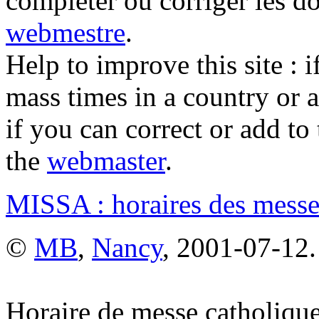
compléter ou corriger les d
webmestre
.
Help to improve this site : 
mass times in a country or a
if you can correct or add to 
the
webmaster
.
MISSA : horaires des messe
©
MB
,
Nancy
, 2001-07-12.
Horaire de messe catholique