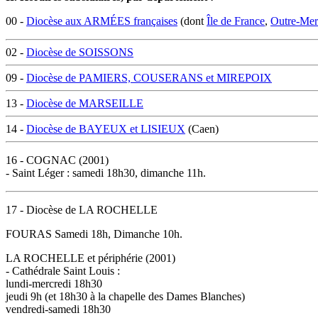
00 -
Diocèse aux ARMÉES françaises
(dont
Île de France
,
Outre-Mer 
02 -
Diocèse de SOISSONS
09 -
Diocèse de PAMIERS, COUSERANS et MIREPOIX
13 -
Diocèse de MARSEILLE
14 -
Diocèse de BAYEUX et LISIEUX
(Caen)
16 - COGNAC (2001)
- Saint Léger : samedi 18h30, dimanche 11h.
17 - Diocèse de LA ROCHELLE
FOURAS Samedi 18h, Dimanche 10h.
LA ROCHELLE et périphérie (2001)
- Cathédrale Saint Louis :
lundi-mercredi 18h30
jeudi 9h (et 18h30 à la chapelle des Dames Blanches)
vendredi-samedi 18h30