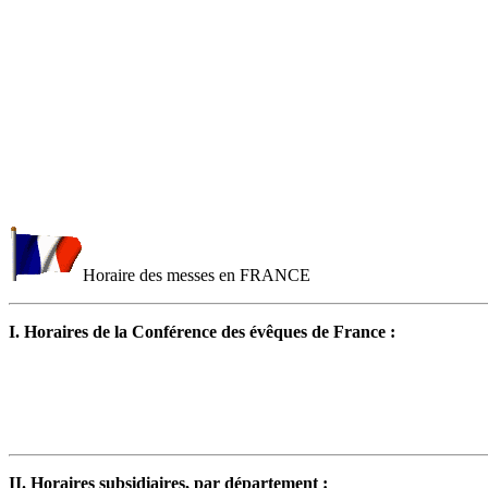
Horaire des messes en FRANCE
I. Horaires de la Conférence des évêques de France :
II. Horaires subsidiaires, par département :