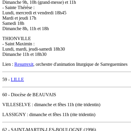
Dimanche 9h, 10h (grand-messe) et 11h
- Sainte Thérèse :
Lundi, mercredi et vendredi 18h45
Mardi et jeudi 17h
Samedi 18h
Dimanche 8h, 11h et 18h
THIONVILLE
- Saint Maximin :
Lundi, mardi, jeudi-samedi 18h30
Dimanche 11h et 18h30
Lien :
Resurrexit
, orchestre d'animation liturgique de Sarreguemines
59 -
LILLE
60 - Diocèse de BEAUVAIS
VILLESELVE : dimanche et fêtes 11h (rite tridentin)
LASSIGNY : dimanche et fêtes 11h (rite tridentin)
62 - SAINT-MARTIN-LES-BOULOGNE (1996)