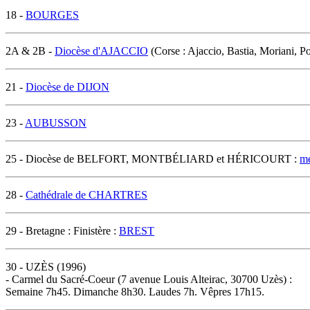
18 -
BOURGES
2A & 2B -
Diocèse d'AJACCIO
(Corse : Ajaccio, Bastia, Moriani, P
21 -
Diocèse de DIJON
23 -
AUBUSSON
25 - Diocèse de BELFORT, MONTBÉLIARD et HÉRICOURT :
me
28 -
Cathédrale de CHARTRES
29 - Bretagne : Finistère :
BREST
30 - UZÈS (1996)
- Carmel du Sacré-Coeur (7 avenue Louis Alteirac, 30700 Uzès) :
Semaine 7h45. Dimanche 8h30. Laudes 7h. Vêpres 17h15.