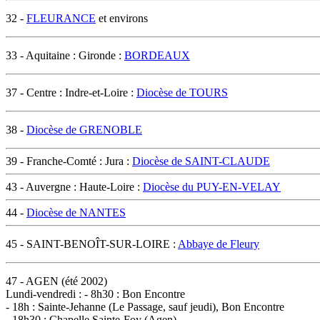
32 -
FLEURANCE
et environs
33 - Aquitaine : Gironde :
BORDEAUX
37 - Centre : Indre-et-Loire :
Diocèse de TOURS
38 -
Diocèse de GRENOBLE
39 - Franche-Comté : Jura :
Diocèse de SAINT-CLAUDE
43 - Auvergne : Haute-Loire :
Diocèse du PUY-EN-VELAY
44 -
Diocèse de NANTES
45 - SAINT-BENOÎT-SUR-LOIRE :
Abbaye de Fleury
47 - AGEN (été 2002)
Lundi-vendredi : - 8h30 : Bon Encontre
- 18h : Sainte-Jehanne (Le Passage, sauf jeudi), Bon Encontre
- 18h30 : Chapelle Sainte-Foy (Agen)