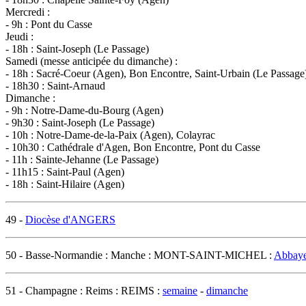
Mercredi :
- 9h : Pont du Casse
Jeudi :
- 18h : Saint-Joseph (Le Passage)
Samedi (messe anticipée du dimanche) :
- 18h : Sacré-Coeur (Agen), Bon Encontre, Saint-Urbain (Le Passage
- 18h30 : Saint-Arnaud
Dimanche :
- 9h : Notre-Dame-du-Bourg (Agen)
- 9h30 : Saint-Joseph (Le Passage)
- 10h : Notre-Dame-de-la-Paix (Agen), Colayrac
- 10h30 : Cathédrale d'Agen, Bon Encontre, Pont du Casse
- 11h : Sainte-Jehanne (Le Passage)
- 11h15 : Saint-Paul (Agen)
- 18h : Saint-Hilaire (Agen)
49 -
Diocèse d'ANGERS
50 - Basse-Normandie : Manche : MONT-SAINT-MICHEL :
Abbaye
51 - Champagne : Reims : REIMS :
semaine
-
dimanche