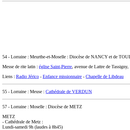
54 - Lorraine : Meurthe-et-Moselle : Diocèse de NANCY et de TOU
Messe de rite latin :
église Saint-Pierre
, avenue de Lattre de Tassigny,
Liens :
Radio Jérico
-
Enfance missionnaire
-
Chapelle de Libdeau
55 - Lorraine : Meuse :
Cathédrale de VERDUN
57 - Lorraine : Moselle : Diocèse de METZ
METZ
- Cathédrale de Metz :
Lundi-samedi 9h (laudes à 8h45)