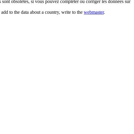
ns sont obsolètes, si vous pouvez compléter ou corriger les données sur
r add to the data about a country, write to the
webmaster
.