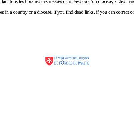
ulant tous les horaires des messes d'un pays ou d’un diocèse, si des lie
es in a country or a diocese, if you find dead links, if you can correct o