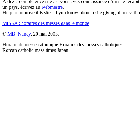
Aidez à compléter ce site : si vous avez connaissance d’un site récapit
un pays, écrivez au
webmestre
.
Help to improve this site : if you know about a site giving all mass tim
MISSA : horaires des messes dans le monde
©
MB
,
Nancy
, 20 mai 2003.
Horaire de messe catholique Horaires des messes catholiques
Roman catholic mass times Japan